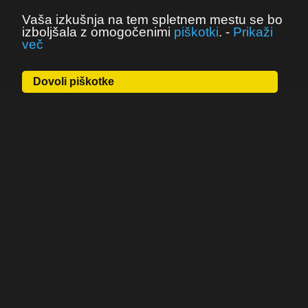
Vaša izkušnja na tem spletnem mestu se bo
izboljšala z omogočenimi
piškotki
.
-
Prikaži
več
Dovoli piškotke