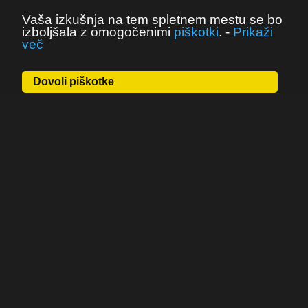
Vaša izkušnja na tem spletnem mestu se bo
izboljšala z omogočenimi
piškotki
.
-
Prikaži
več
Dovoli piškotke