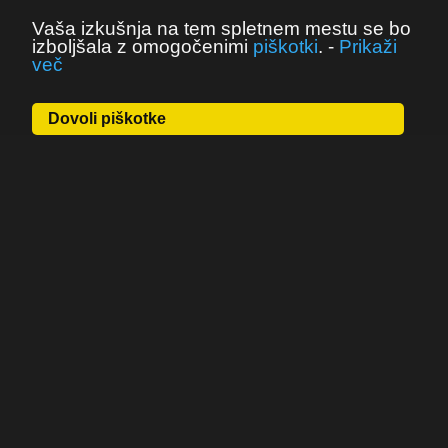
Vaša izkušnja na tem spletnem mestu se bo
izboljšala z omogočenimi
piškotki
.
-
Prikaži
več
Dovoli piškotke