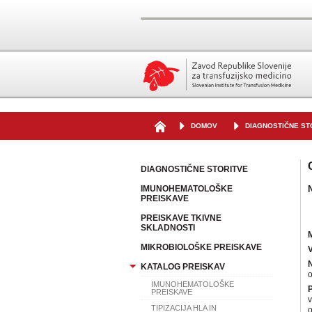
DOMOV
DIAGNOSTIČNE ST
DIAGNOSTIČNE STORITVE
IMUNOHEMATOLOŠKE
PREISKAVE
PREISKAVE TKIVNE
SKLADNOSTI
MIKROBIOLOŠKE PREISKAVE
KATALOG PREISKAV
IMUNOHEMATOLOŠKE
P
PREISKAVE
v
TIPIZACIJA HLA IN
o