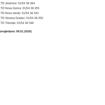
TD Jesenice: 01/54 38 364
TD Nova Gorica: 01/54 38 355
CTD Novo mesto: 01/54 38 343
TD Slovenj Gradec: 01/54 38 350
TD Trbovlje: 01/54 38 346
pregledano: 09.01.2026)