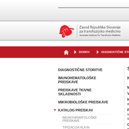
DOMOV
DIAGNOSTIČNE ST
DIAGNOSTIČNE STORITVE
IMUNOHEMATOLOŠKE
PREISKAVE
PREISKAVE TKIVNE
SKLADNOSTI
N
MIKROBIOLOŠKE PREISKAVE
P
KATALOG PREISKAV
v
IMUNOHEMATOLOŠKE
o
PREISKAVE
O
TIPIZACIJA HLA IN