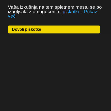
Vaša izkušnja na tem spletnem mestu se bo
izboljšala z omogočenimi
piškotki
.
-
Prikaži
več
Dovoli piškotke