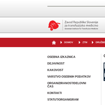
DOMOV
ZTM
DRUŽB
OSEBNA IZKAZNICA
DEJAVNOST
KAKOVOST
VARSTVO OSEBNIH PODATKOV
ORGANIZIRANOST/DELOVNI
ČAS
KONTAKTI
STATUT/ORGANIGRAM