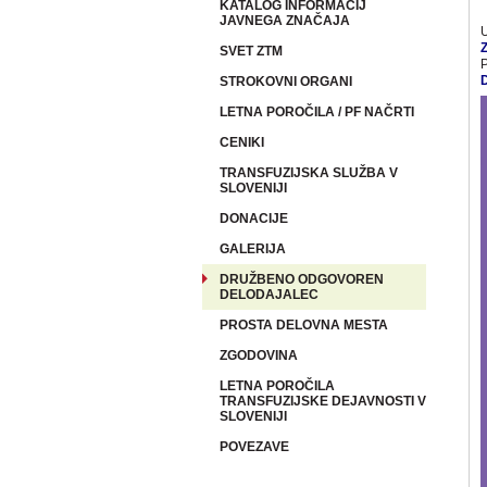
KATALOG INFORMACIJ
JAVNEGA ZNAČAJA
Z
SVET ZTM
P
STROKOVNI ORGANI
LETNA POROČILA / PF NAČRTI
CENIKI
TRANSFUZIJSKA SLUŽBA V
SLOVENIJI
DONACIJE
GALERIJA
DRUŽBENO ODGOVOREN
DELODAJALEC
PROSTA DELOVNA MESTA
ZGODOVINA
LETNA POROČILA
TRANSFUZIJSKE DEJAVNOSTI V
SLOVENIJI
POVEZAVE