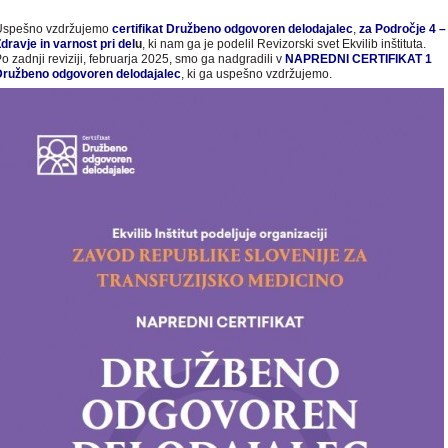
Uspešno vzdržujemo
certifikat Družbeno odgovoren delodajalec
,
za Področje 4 –
dravje in varnost pri del
u
, ki nam ga je podelil Revizorski svet Ekvilib inštituta.
o zadnji reviziji, februarja 2025, smo ga nadgradili v
NAPREDNI CERTIFIKAT 1
Družbeno odgovoren delodajalec
, ki ga uspešno vzdržujemo.