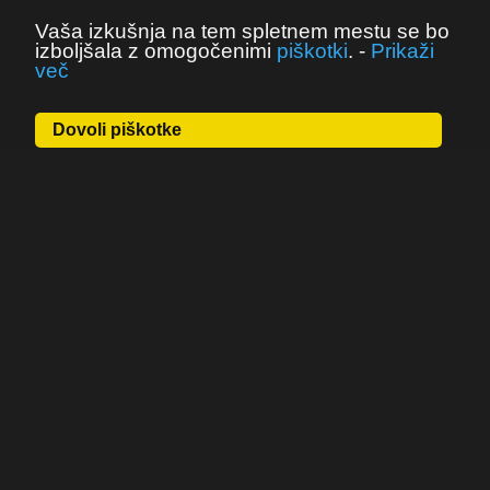
Vaša izkušnja na tem spletnem mestu se bo
izboljšala z omogočenimi
piškotki
.
-
Prikaži
več
Dovoli piškotke