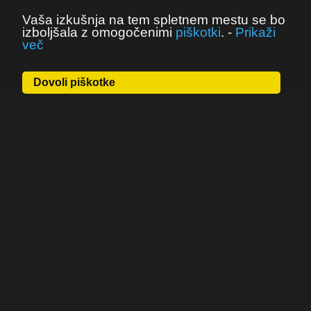
Vaša izkušnja na tem spletnem mestu se bo
izboljšala z omogočenimi
piškotki
.
-
Prikaži
več
Dovoli piškotke