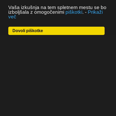
Vaša izkušnja na tem spletnem mestu se bo
izboljšala z omogočenimi
piškotki
.
-
Prikaži
več
Dovoli piškotke