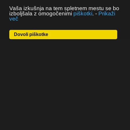
Vaša izkušnja na tem spletnem mestu se bo
izboljšala z omogočenimi
piškotki
.
-
Prikaži
več
Dovoli piškotke